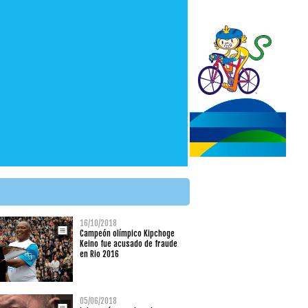
16/10/2018
Campeón olímpico Kipchoge
Keino fue acusado de fraude
en Rio 2016
05/06/2018