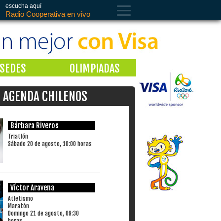
escucha aquí
Radio Cooperativa en vivo
SEDES
OLIMPIADAS
AGENDA CHILENOS
Bárbara Riveros
Triatlón
Sábado 20 de agosto, 10:00 horas
Víctor Aravena
Atletismo
Maratón
Domingo 21 de agosto, 09:30
horas.